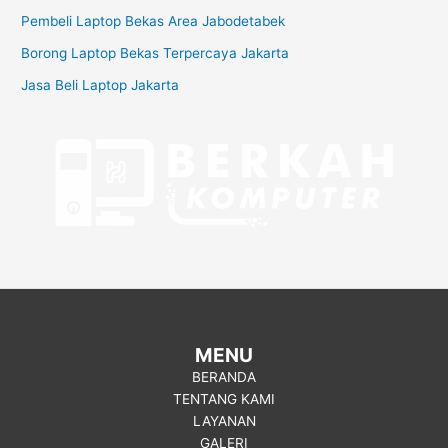
Pembeli Laptop Bekas Area Jabodetabek
Borong Laptop Bekas Terpercaya Jakarta
Jasa Beli Laptop Jakarta
MENU
BERANDA
TENTANG KAMI
LAYANAN
GALERI