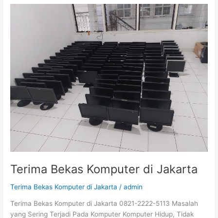
Terima
Bekas
Komputer
di
Jakarta
Terima Bekas Komputer di Jakarta
Terima Bekas Komputer di Jakarta
/
admin
Terima Bekas Komputer di Jakarta 0821-2222-5113 Masalah
yang Sering Terjadi Pada Komputer Komputer Hidup, Tidak