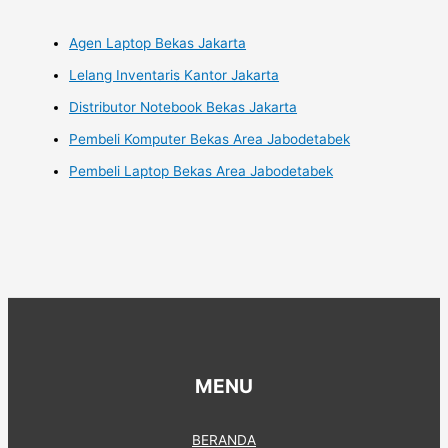
Agen Laptop Bekas Jakarta
Lelang Inventaris Kantor Jakarta
Distributor Notebook Bekas Jakarta
Pembeli Komputer Bekas Area Jabodetabek
Pembeli Laptop Bekas Area Jabodetabek
MENU
BERANDA