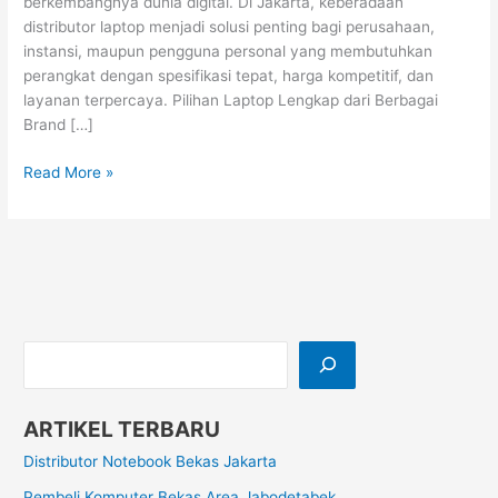
berkembangnya dunia digital. Di Jakarta, keberadaan
distributor laptop menjadi solusi penting bagi perusahaan,
instansi, maupun pengguna personal yang membutuhkan
perangkat dengan spesifikasi tepat, harga kompetitif, dan
layanan terpercaya. Pilihan Laptop Lengkap dari Berbagai
Brand […]
Read More »
ARTIKEL TERBARU
Distributor Notebook Bekas Jakarta
Pembeli Komputer Bekas Area Jabodetabek