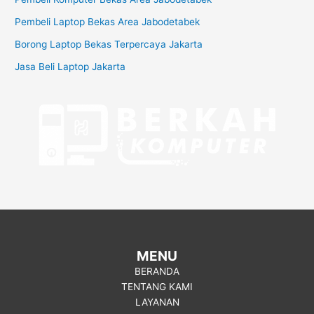
Pembeli Laptop Bekas Area Jabodetabek
Borong Laptop Bekas Terpercaya Jakarta
Jasa Beli Laptop Jakarta
MENU
BERANDA
TENTANG KAMI
LAYANAN