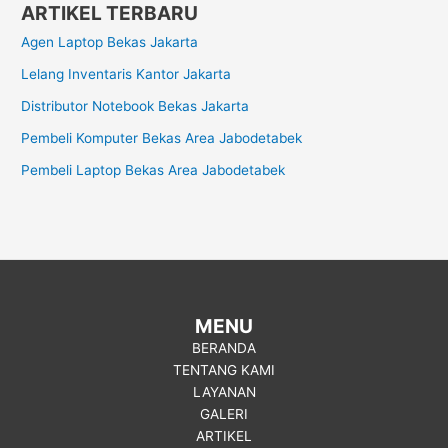
ARTIKEL TERBARU
Agen Laptop Bekas Jakarta
Lelang Inventaris Kantor Jakarta
Distributor Notebook Bekas Jakarta
Pembeli Komputer Bekas Area Jabodetabek
Pembeli Laptop Bekas Area Jabodetabek
MENU
BERANDA
TENTANG KAMI
LAYANAN
GALERI
ARTIKEL