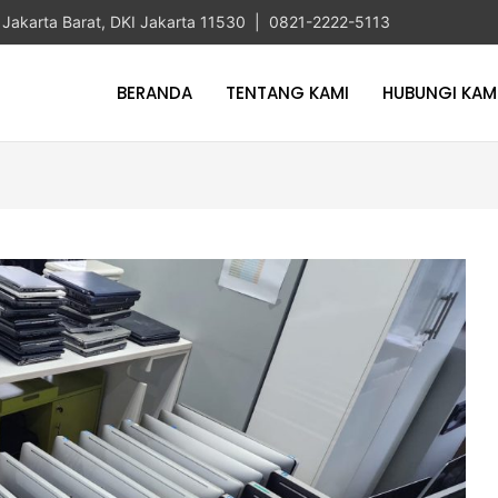
ta Jakarta Barat, DKI Jakarta 11530 | 0821-2222-5113
BERANDA
TENTANG KAMI
HUBUNGI KAM