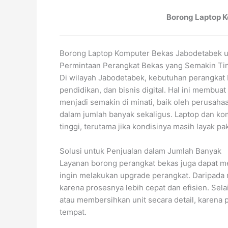
Borong Laptop 
Borong Laptop Komputer Bekas Jabodetabek un
Permintaan Perangkat Bekas yang Semakin Ti
Di wilayah Jabodetabek, kebutuhan perangkat 
pendidikan, dan bisnis digital. Hal ini membu
menjadi semakin di minati, baik oleh perusaha
dalam jumlah banyak sekaligus. Laptop dan ko
tinggi, terutama jika kondisinya masih layak 
Solusi untuk Penjualan dalam Jumlah Banyak
Layanan borong perangkat bekas juga dapat men
ingin melakukan upgrade perangkat. Daripada m
karena prosesnya lebih cepat dan efisien. Selai
atau membersihkan unit secara detail, karen
tempat.