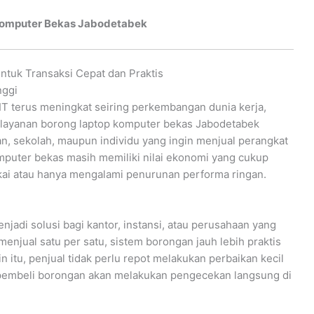
Komputer Bekas Jabodetabek
tuk Transaksi Cepat dan Praktis
nggi
IT terus meningkat seiring perkembangan dunia kerja,
at layanan borong laptop komputer bekas Jabodetabek
an, sekolah, maupun individu yang ingin menjual perangkat
mputer bekas masih memiliki nilai ekonomi yang cukup
pakai atau hanya mengalami penurunan performa ringan.
jadi solusi bagi kantor, instansi, atau perusahaan yang
enjual satu per satu, sistem borongan jauh lebih praktis
n itu, penjual tidak perlu repot melakukan perbaikan kecil
a pembeli borongan akan melakukan pengecekan langsung di