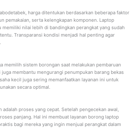
abodetabek, harga ditentukan berdasarkan beberapa faktor
 tahun pemakaian, serta kelengkapan komponen. Laptop
tu memiliki nilai lebih di bandingkan perangkat yang sudah
entu. Transparansi kondisi menjadi hal penting agar
.
uga memilih sistem borongan saat melakukan pembaruan
ini juga membantu mengurangi penumpukan barang bekas
usaha kecil juga sering memanfaatkan layanan ini untuk
gunakan secara optimal.
 adalah proses yang cepat. Setelah pengecekan awal,
 proses panjang. Hal ini membuat layanan borong laptop
raktis bagi mereka yang ingin menjual perangkat dalam