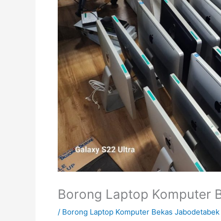
Borong Laptop Komputer 
/
Borong Laptop Komputer Bekas Jabodetabek