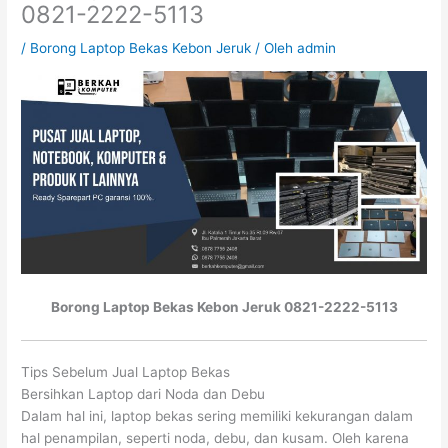
0821-2222-5113
/
Borong Laptop Bekas Kebon Jeruk
/ Oleh
admin
Borong Laptop Bekas Kebon Jeruk 0821-2222-5113
Tips Sebelum Jual Laptop Bekas
Bersihkan Laptop dari Noda dan Debu
Dalam hal ini, laptop bekas sering memiliki kekurangan dalam
hal penampilan, seperti noda, debu, dan kusam. Oleh karena