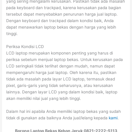
yang sering mengalami kerusakan. Pastikan tidak ada masalah
pada keyboard dan trackpad, karena kerusakan pada bagian
tersebut dapat menyebabkan penurunan harga jual laptop.
Dengan keyboard dan trackpad dalam kondisi baik, Anda
dapat menawarkan laptop bekas dengan harga yang lebih
tinggi.
Periksa Kondisi LCD
LCD laptop merupakan komponen penting yang harus di
periksa sebelum menjual laptop bekas. Untuk kerusakan pada
LCD seringkali tidak terlihat dengan mudah, namun dapat
mempengaruhi harga jual laptop. Oleh karena itu, pastikan
tidak ada masalah pada layar LCD laptop, termasuk dead
pixel, garis-garis yang tidak seharusnya, atau kerusakan
lainnya. Dengan layar LCD yang dalam kondisi baik, laptop
akan memiliki nilai jual yang lebih tinggi.
Dalam hal ini apabila Anda memiliki laptop bekas yang sudah
tidak di gunakan ada baiknya Anda jual/lelang kepada
kami
.
Borong Laptop Bekas Kebon Jeruk 0821-2222-5113